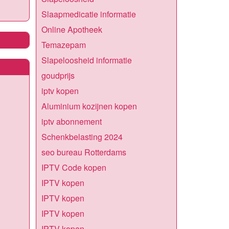
Slaapmedicatie informatie
Online Apotheek
Temazepam
Slapeloosheid informatie
goudprijs
iptv kopen
Aluminium kozijnen kopen
iptv abonnement
Schenkbelasting 2024
seo bureau Rotterdams
IPTV Code kopen
IPTV kopen
IPTV kopen
IPTV kopen
IPTV kopen