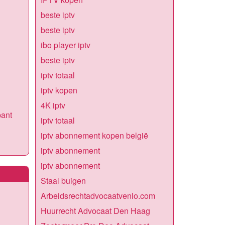
beste iptv
beste iptv
ibo player iptv
beste iptv
iptv totaal
iptv kopen
4K iptv
bant
iptv totaal
iptv abonnement kopen belgië
iptv abonnement
iptv abonnement
Staal buigen
Arbeidsrechtadvocaatvenlo.com
Huurrecht Advocaat Den Haag