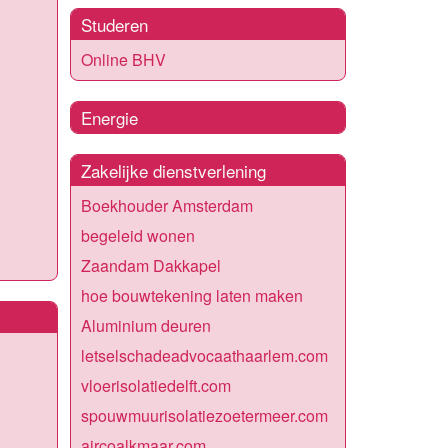
Studeren
Online BHV
Energie
Zakelijke dienstverlening
Boekhouder Amsterdam
begeleid wonen
Zaandam Dakkapel
hoe bouwtekening laten maken
Aluminium deuren
letselschadeadvocaathaarlem.com
vloerisolatiedelft.com
spouwmuurisolatiezoetermeer.com
aircoalkmaar.com